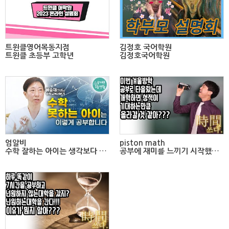
트윈클영어목동지점
김정호 국어학원
트윈클 초등부 고학년
김정호국어학원
엄알비
piston math
수학 잘하는 아이는 생각보다 많지 않습니다. 그 이유를 알려드릴게요.
공부에 재미를 느끼기 시작했다면