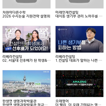
차원이다른수학
미래인재컨설팅
2026 수시논술 지원전략 설명회
대치동 생기부 관리 노하우를 알려드립니다.
리베라컨설팅
리베라컨설팅
02. 서울대 선후배가 된 학생&컨설턴트리베라입시컨설팅 합격 후기
1.컨설팅 대표가 말하는 나쁜 생기부를 피하는 법
한생연 생명과학박물관
오래영어
한생연 생명과학박물관 정규프로그램 안내
더 빨리, 더 오래 기억되는 영어학습